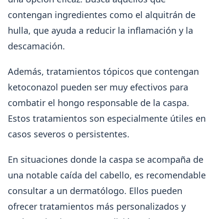
contengan ingredientes como el alquitrán de
hulla, que ayuda a reducir la inflamación y la
descamación.
Además, tratamientos tópicos que contengan
ketoconazol pueden ser muy efectivos para
combatir el hongo responsable de la caspa.
Estos tratamientos son especialmente útiles en
casos severos o persistentes.
En situaciones donde la caspa se acompaña de
una notable caída del cabello, es recomendable
consultar a un dermatólogo. Ellos pueden
ofrecer tratamientos más personalizados y