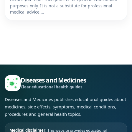
purposes only. It is not a substitute for professional
medical advice,...
Diseases and Medicines
Clear educational health guides
Diseases and Medicines publishes educational guides about
medicines, side effects, symptoms, medical conditions,
procedures and general health topics.
Medical disclaimer:
This website provides educational