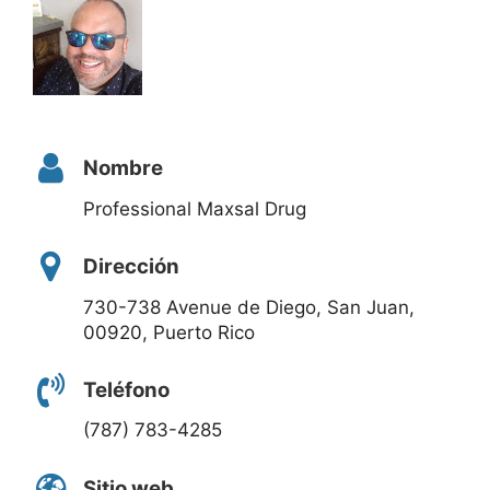
Nombre
Professional Maxsal Drug
Dirección
730-738 Avenue de Diego, San Juan,
00920, Puerto Rico
Teléfono
(787) 783-4285
Sitio web