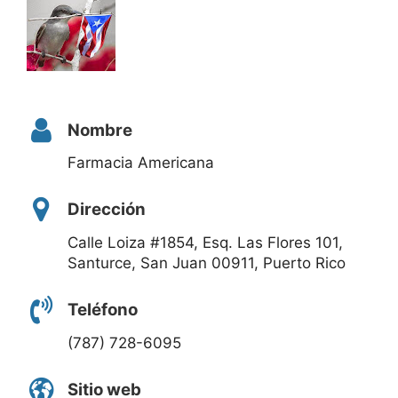
Nombre
Farmacia Americana
Dirección
Calle Loiza #1854, Esq. Las Flores 101,
Santurce, San Juan 00911, Puerto Rico
Teléfono
(787) 728-6095
Sitio web