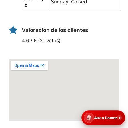
Sunday: Closed
o
Valoración de los clientes
4.6 / 5 (21 votos)
›
Ask a Doctor