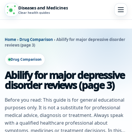
Diseases and Medicines
Clear health guides
Home
›
Drug Comparison
›
Abilify for major depressive disorder
reviews (page 3)
Drug Comparison
Abilify for major depressive
disorder reviews (page 3)
Before you read: This guide is for general educational
purposes only. It is not a substitute for professional
medical advice, diagnosis or treatment. Always speak
with a qualified healthcare professional about
symptoms, medicines or treatment decisions. In this...