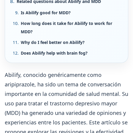
Related questions about Abilify and MDD
Is Abilify good for MDD?
How long does it take for Abilify to work for
MDD?
Why do I feel better on Abilify?
Does Abilify help with brain fog?
Abilify, conocido genéricamente como
aripiprazole, ha sido un tema de conversación
importante en la comunidad de salud mental. Su
uso para tratar el trastorno depresivo mayor
(MDD) ha generado una variedad de opiniones y
experiencias entre los pacientes. Este artículo se
propone explorar las revisiones y la efectividad